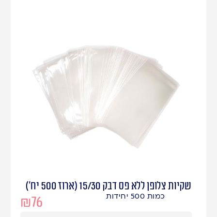
שקיות צלופן ללא פס דבק 15/30 (ארוז 500 יח')
כמות 500 יחידות
₪
76