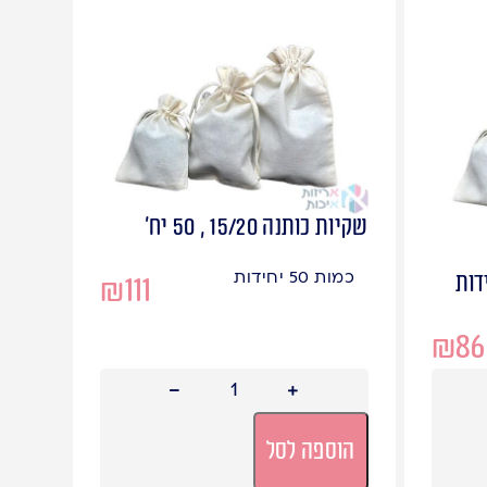
שקיות כותנה 15/20 , 50 יח'
כמות 50 יחידות
₪
111
₪
86
הוספה לסל