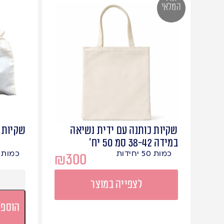
המלאי
שקיות כותנה עם ידית נשיאה
שקיות כותנה /30
במידה 38-42 סמ 50 יח'
כמות 50 יחידות
כמות 50 יחידות
₪
300
לצפייה במוצר
הוספה