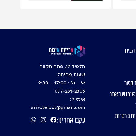
הבית
הלפיד 17, פתח תקווה
שעות פתיחה:
א’ – ה’ : 17:00 – 9:30
 קשר
077-231-2805
שימוש באתר
אימייל:
arizoteicot@gmail.com
ות פרטיות
עקבו אחרינו: