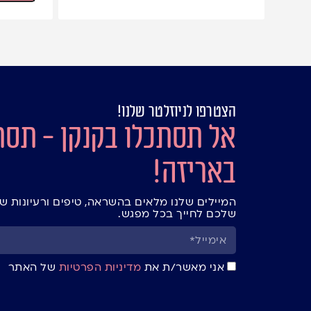
הצטרפו לניוזלטר שלנו!
אל תסתכלו בקנקן - תסת
באריזה!
המיילים שלנו מלאים בהשראה, טיפים ורעיונות ש
שלכם לחייך בכל מפגש.
אני מאשר/ת את
מדיניות הפרטיות
של האתר