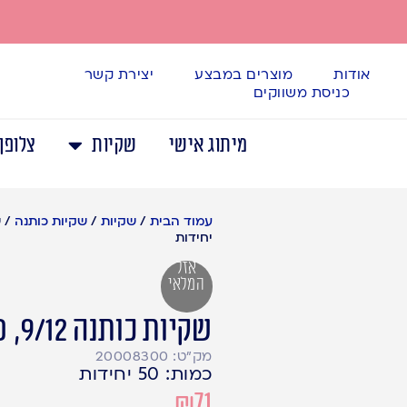
אודות
מוצרים במבצע
יצירת קשר
כניסת משווקים
מיתוג אישי
שקיות
צלופן
עמוד הבית
/
שקיות
/
שקיות כותנה
/
יחידות
אזל
המלאי
שקיות כותנה 9/12, 50 יחידות
מק"ט: 20008300
כמות: 50 יחידות
₪
71