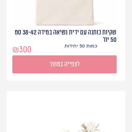
שקיות כותנה עם ידית נשיאה במידה 38-42 סמ
50 יח'
כמות 50 יחידות
₪
300
לצפייה במוצר