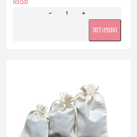
₪
86
הוספה לסל