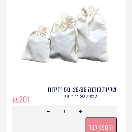
שקיות כותנה 25/35, 50 יחידות
כמות 50 יחידות
₪
201
הוספה לסל