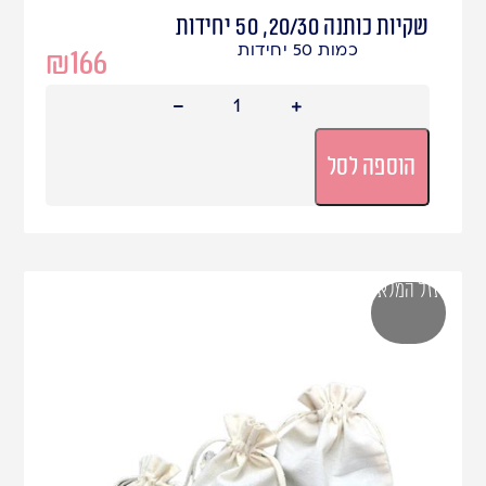
שקיות כותנה 20/30, 50 יחידות
כמות 50 יחידות
₪
166
הוספה לסל
אזל המלאי