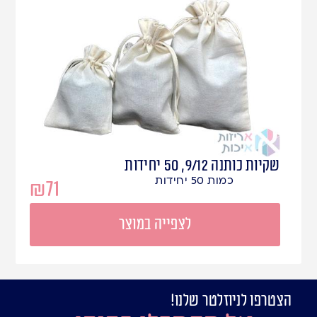
שקיות כותנה 9/12, 50 יחידות
כמות 50 יחידות
₪
71
לצפייה במוצר
הצטרפו לניוזלטר שלנו!
עמוד
מיתוג