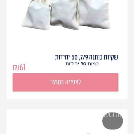
שקיות כותנה 7/9, 50 יחידות
כמות 50 יחידות
₪
61
לצפייה במוצר
אזל המלאי