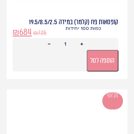
קופסאות פח (קלמר) במידה 19.5/8.5/2.5
כמות 100 יחידות
₪
684
₪
725
הוספה לסל
מבצע!