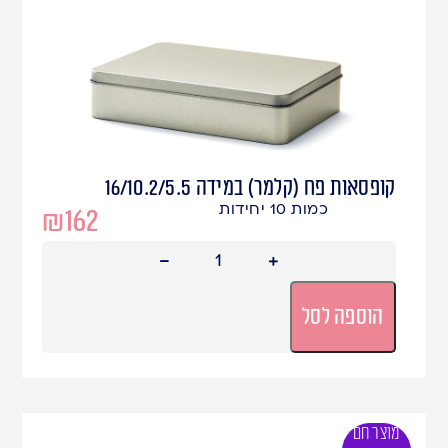
קופסאות פח (קלמר) במידה 16/10.2/5.5
כמות 10 יחידות
₪
162
הוספה לסל
מוצר חם