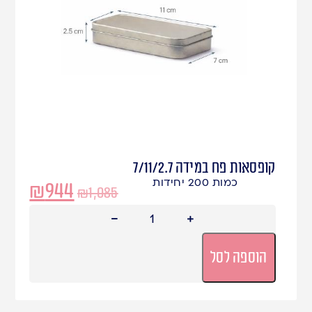
קופסאות פח במידה 7/11/2.7
כמות 200 יחידות
₪
944
₪
1,085
הוספה לסל