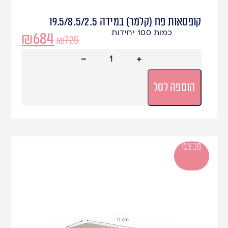
קופסאות פח (קלמר) במידה 19.5/8.5/2.5
כמות 100 יחידות
₪
684
₪
725
הוספה לסל
מבצע!