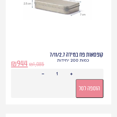
קופסאות פח במידה 7/11/2.7
כמות 200 יחידות
₪
944
₪
1,085
הוספה לסל