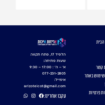
הבית
הלפיד 17, פתח תקווה
שעות פתיחה:
א’ – ה’ : 17:00 – 9:30
 קשר
077-231-2805
שימוש באתר
אימייל:
arizoteicot@gmail.com
ות פרטיות
עקבו אחרינו: