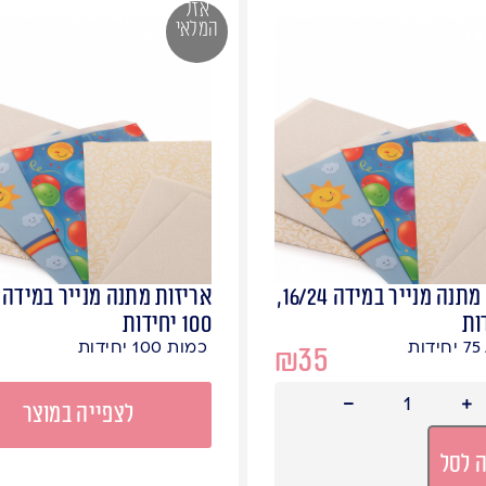
אזל
המלאי
אריזות מתנה מנייר במידה 16/24,
100 יחידות
ת
כמות 100 יחידות
₪
35
לצפייה במוצר
 לסל