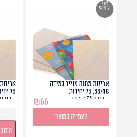
אזל
המלאי
אריזות מתנה מנייר במידה
33/48, 75 יחידות
75 יחידות
כמות 75 יחידות
כמות 75 יחידו
₪
66
לצפייה במוצר
הוספה