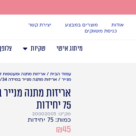
אודות
מוצרים במבצע
יצירת קשר
כניסת משווקים
מיתוג אישי
שקיות
צלופן
עמוד הבית
/
אריזות מתנה ומעטפות 
מנייר
/
אריזות מתנה מנייר במידה 24/34, 75 יחידות
75 יחידות
מק"ט: 20002005
כמות: 75 יחידות
₪
45