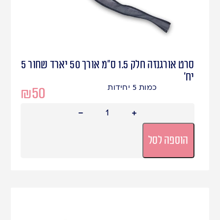
סרט אורגנזה חלק 1.5 ס"מ אורך 50 יארד שחור 5
יח'
כמות 5 יחידות
₪
50
הוספה לסל