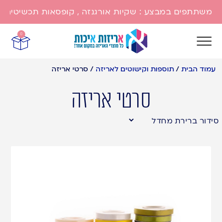
משתתפים במבצע : שקיות אורגנזה , קופסאות תכשיטים , שק
0
עמוד הבית
/
תוספות וקישוטים לאריזה
/
סרטי אריזה
סרטי אריזה