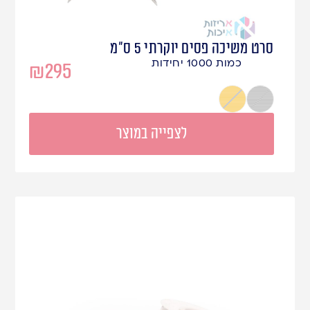
סרט משיכה פסים יוקרתי 5 ס"מ
כמות 1000 יחידות
₪
295
כסף פסים
זהב פסים
לצפייה במוצר