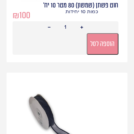
חוט פשתן (שמשון) 80 מטר 10 יח'
כמות 10 יחידות
₪
100
הוספה לסל