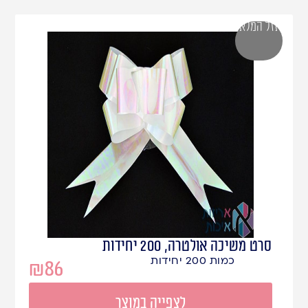
אזל המלאי
סרט משיכה אולטרה, 200 יחידות
כמות 200 יחידות
₪
86
לצפייה במוצר