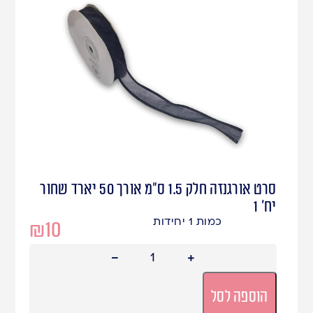
סרט אורגנזה חלק 1.5 ס"מ אורך 50 יארד שחור
יח' 1
כמות 1 יחידות
₪
10
הוספה לסל