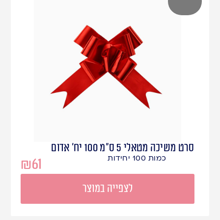
סרט משיכה מטאלי 5 ס"מ 100 יח' אדום
כמות 100 יחידות
₪
61
לצפייה במוצר