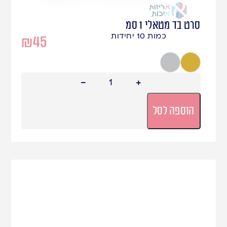
סרט בד מטאלי 1 סמ
כמות 10 יחידות
₪
45
זהב מטאלי
כסף מטאלי
הוספה לסל