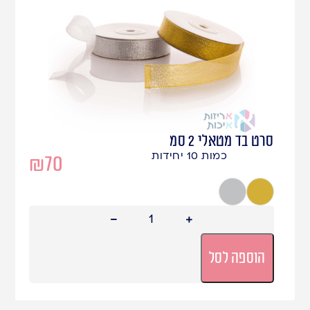
סרט בד מטאלי 2 סמ
כמות 10 יחידות
₪
70
זהב מטאלי
כסף מטאלי
הוספה לסל