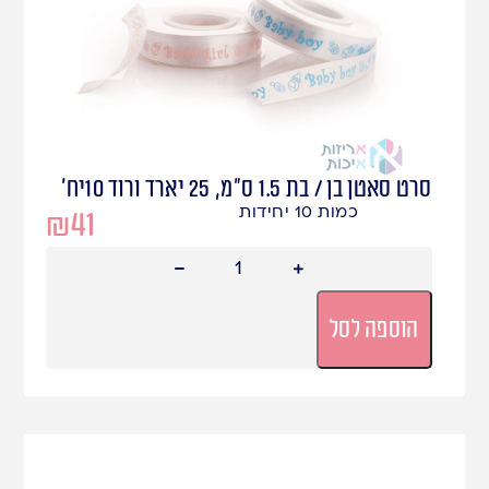
סרט סאטן בן / בת 1.5 ס"מ, 25 יארד ורוד 10יח'
כמות 10 יחידות
₪
41
הוספה לסל