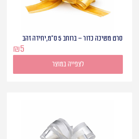
סרט משיכה כדור – ברוחב 5 ס"מ,יחידה זהב
₪
5
לצפייה במוצר