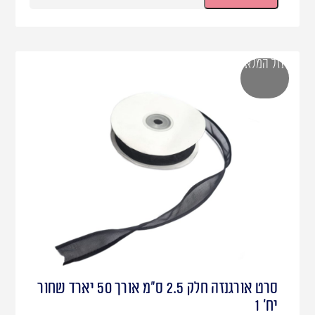
אזל המלאי
סרט אורגנזה חלק 2.5 ס"מ אורך 50 יארד שחור
יח' 1