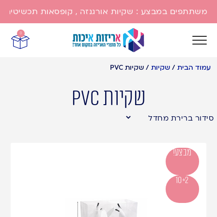
משתתפים במבצע : שקיות אורגנזה , קופסאות תכשיטים , שק
0
עמוד הבית
/
שקיות
/
שקיות PVC
שקיות PVC
מבצע!
10+2