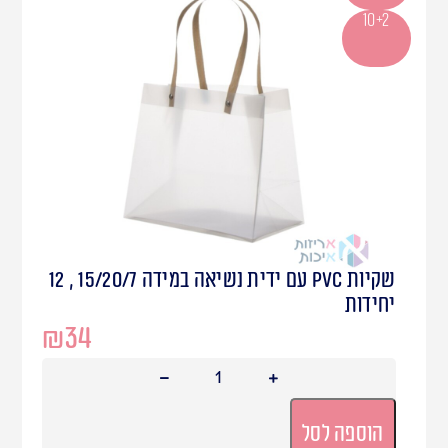
10+2
שקיות PVC עם ידית נשיאה במידה 15/20/7 , 12
יחידות
₪
34
הוספה לסל