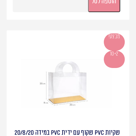
הוספה לסל
מבצע!
10+2
שקיות PVC שקוף עם ידית PVC במידה 20/8/20