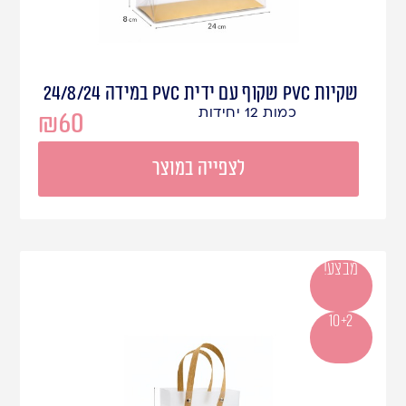
שקיות PVC שקוף עם ידית PVC במידה 24/8/24
כמות 12 יחידות
₪
60
לצפייה במוצר
מבצע!
10+2