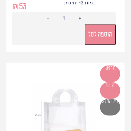
כמות 12 יחידות
₪
53
הוספה לסל
מבצע!
10+2
אזל המלאי