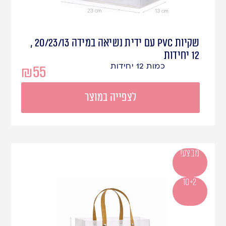
שקיות PVC עם ידית נשיאה במידה 20/23/13 ,
12 יחידות
כמות 12 יחידות
₪
55
לצפייה במוצר
מבצע!
10+2