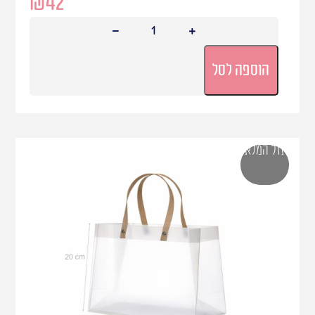
₪
42
הוספה לסל
אזל המלאי