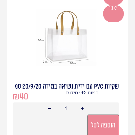
10+2
שקיות PVC עם ידית נשיאה במידה 20/9/20 סמ
כמות 12 יחידות
₪
40
הוספה לסל