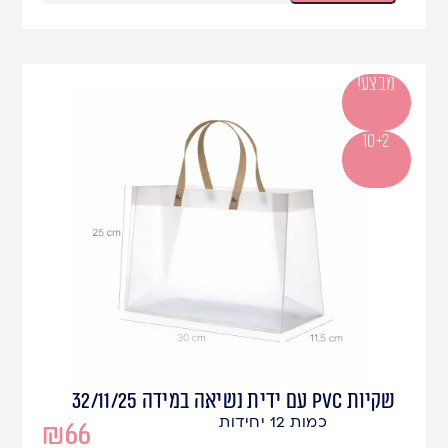
מבצע!
10+2
שקיות PVC עם ידית נשיאה במידה 32/11/25
כמות 12 יחידות
₪
66