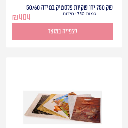
שק 750 יח' שקיות פלסטיק במידה 50/60
כמות 750 יחידות
₪
404
לצפייה במוצר