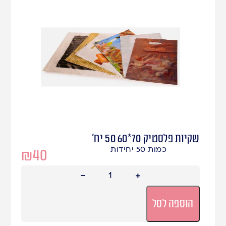
שקיות פלסטיק 70*60 50 יח'
כמות 50 יחידות
₪
40
הוספה לסל