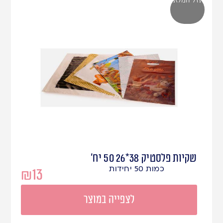
שקיות פלסטיק 38*26 50 יח'
כמות 50 יחידות
₪
13
לצפייה במוצר