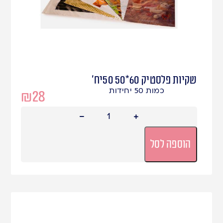
שקיות פלסטיק 60*50 50יח'
כמות 50 יחידות
₪
28
הוספה לסל