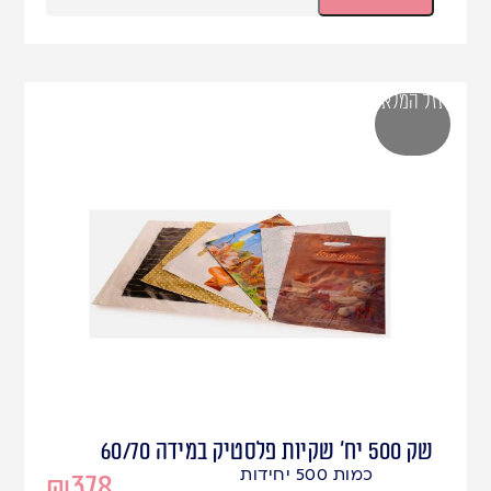
אזל המלאי
שק 500 יח' שקיות פלסטיק במידה 60/70
כמות 500 יחידות
₪
378