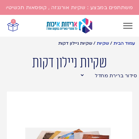
משתתפים במבצע : שקיות אורגנזה , קופסאות תכשיטים , שק
0
עמוד הבית
/
שקיות
/
שקיות ניילון דקות
שקיות ניילון דקות