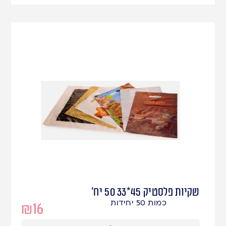
שקיות פלסטיק 45*33 50 יח'
כמות 50 יחידות
₪
16