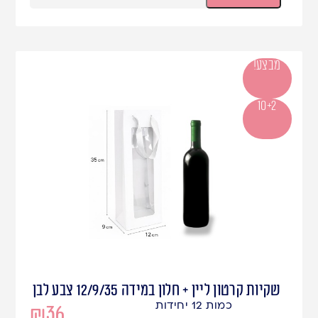
מבצע!
10+2
שקיות קרטון ליין + חלון במידה 12/9/35 צבע לבן
כמות 12 יחידות
₪
36