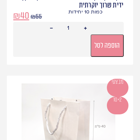
ידית שרוך יוקרתית
כמות 10 יחידות
₪
40
₪
55
הוספה לסל
מבצע!
10+2