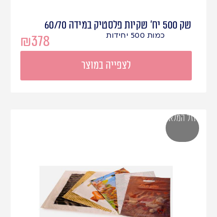
שק 500 יח' שקיות פלסטיק במידה 60/70
כמות 500 יחידות
₪
378
לצפייה במוצר
אזל המלאי