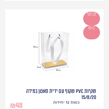
מבצע!
10+2
שקיות PVC שקוף עם ידית סאטן במידה
15/8/20
כמות 12 יחידות
₪
48