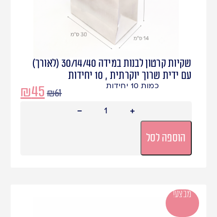
שקיות קרטון לבנות במידה 30/14/40 (לאורך)
עם ידית שרוך יוקרתית , 10 יחידות
כמות 10 יחידות
₪
45
₪
61
הוספה לסל
מבצע!