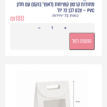
מזוודות קרטון קשיחות (לאנץ' בוקס) עם חלון
PVC – צבע לבן 72 יח'
כמות 72 יחידות
₪
180
הוספה לסל