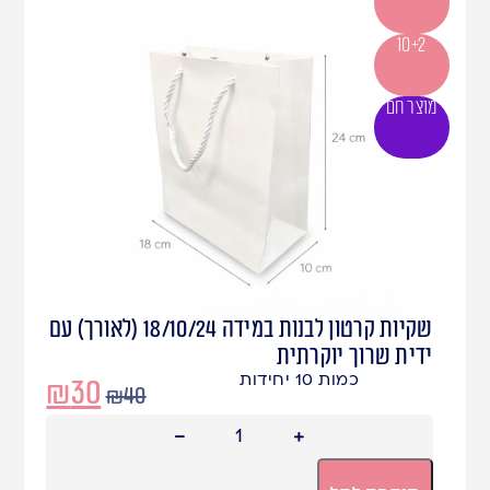
10+2
מוצר חם
שקיות קרטון לבנות במידה 18/10/24 (לאורך) עם
ידית שרוך יוקרתית
כמות 10 יחידות
₪
30
₪
40