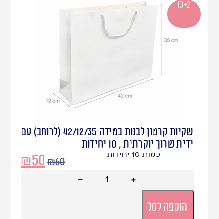
10+2
שקיות קרטון לבנות במידה 42/12/35 (לרוחב) עם
ידית שרוך יוקרתית , 10 יחידות
כמות 10 יחידות
₪
50
₪
60
הוספה לסל