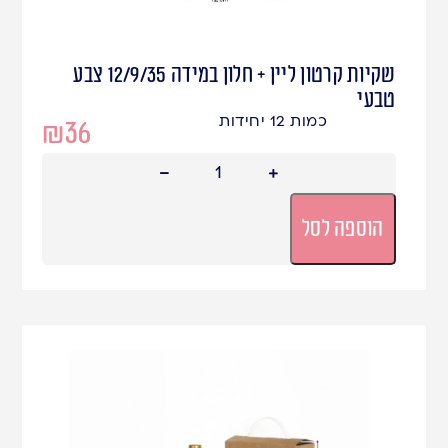
שקיות קרטון ליין + חלון במידה 12/9/35 צבע
טבעי
כמות 12 יחידות
₪
36
הוספה לסל