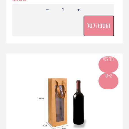
הוספה לסל
מבצע!
10+2