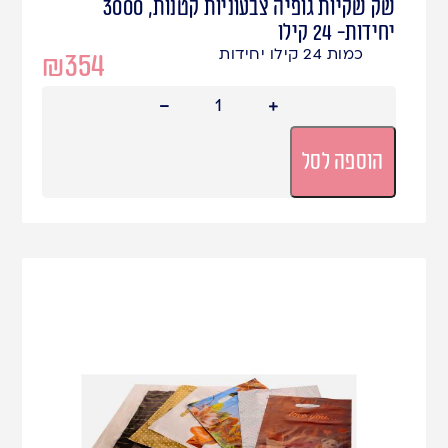
שק שקיות גופיה צבעוניות קטנות, 3000
יחידות- 24 קילו
כמות 24 קילו יחידות
₪
354
הוספה לסל