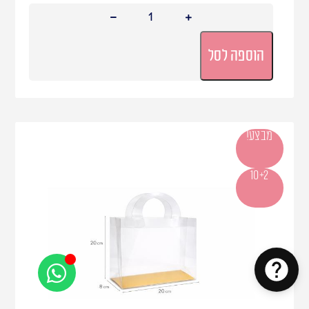
הוספה לסל
מבצע!
10+2