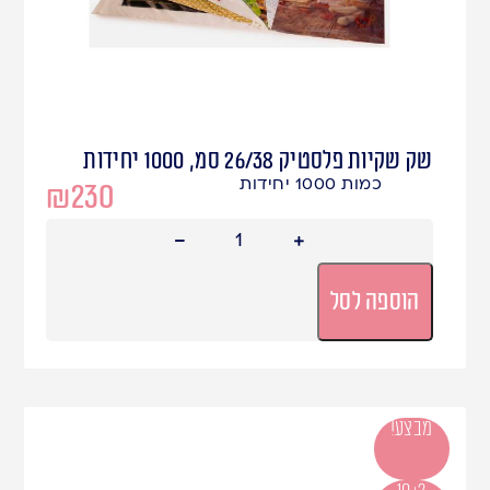
שק שקיות פלסטיק 26/38 סמ, 1000 יחידות
כמות 1000 יחידות
₪
230
הוספה לסל
מבצע!