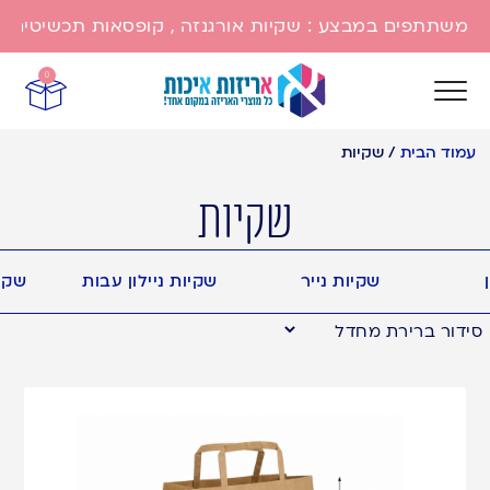
משתתפים במבצע : שקיות אורגנזה , קופסאות תכשיטים , שק
0
עמוד הבית
/
שקיות
שקיות
שקיות נייר
שקיות ניילון עבות
שקיו