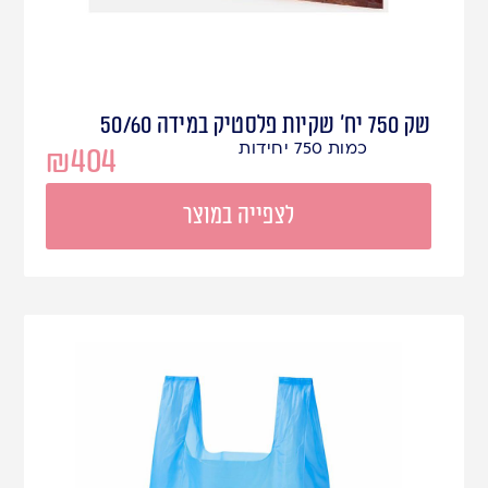
שק 750 יח' שקיות פלסטיק במידה 50/60
כמות 750 יחידות
₪
404
לצפייה במוצר