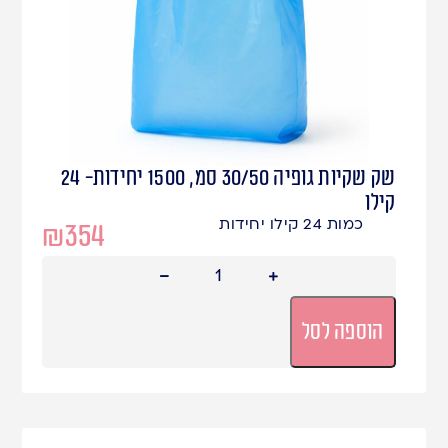
שק שקיות גופיה 30/50 סמ, 1500 יחידות- 24
קילו
כמות 24 קילו יחידות
₪
354
הוספה לסל