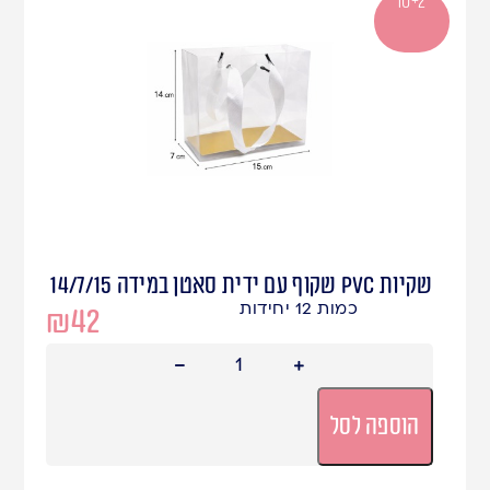
10+2
שקיות PVC שקוף עם ידית סאטן במידה 14/7/15
כמות 12 יחידות
₪
42
הוספה לסל