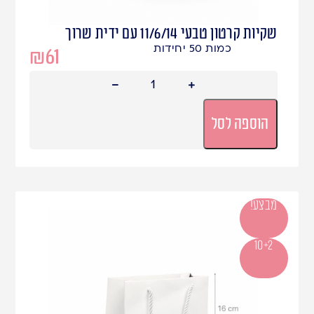
שקיות קרטון טבעי 11/6/14 עם ידית שרוך
כמות 50 יחידות
₪
61
הוספה לסל
מבצע!
10+2