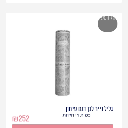
אזל המלאי
גליל נייר לבן דגם עיתון
כמות 1 יחידות
₪
252