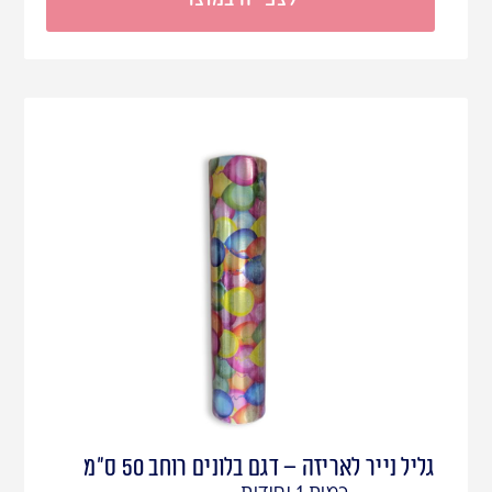
גליל נייר לאריזה – דגם בלונים רוחב 50 ס"מ
כמות 1 יחידות