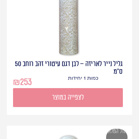
גליל נייר לאריזה – לבן דגם עיטורי זהב רוחב 50
ס"מ
כמות 1 יחידות
₪
253
לצפייה במוצר
אזל המלאי