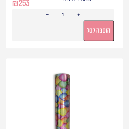
₪
253
הוספה לסל