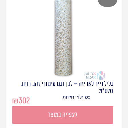
גליל נייר לאריזה – לבן דגם עיטורי זהב רוחב
70ס"מ
כמות 1 יחידות
₪
302
לצפייה במוצר