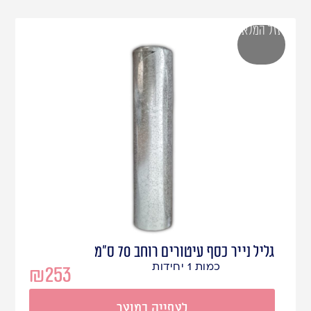
אזל המלאי
גליל נייר כסף עיטורים רוחב 70 ס"מ
כמות 1 יחידות
₪
253
לצפייה במוצר