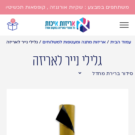
משתתפים במבצע : שקיות אורגנזה , קופסאות תכשיטים , שק
0
עמוד הבית
/
אריזות מתנה ומעטפות למשלוחים
/
גלילי נייר לאריזה
גלילי נייר לאריזה