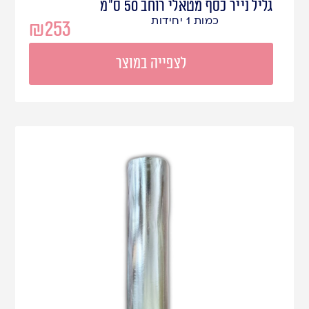
גליל נייר כסף מטאלי רוחב 50 ס"מ
כמות 1 יחידות
₪
253
לצפייה במוצר