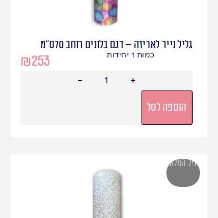
גליל נייר לאריזה – דגם בלונים רוחב 70ס"מ
כמות 1 יחידות
₪
253
הוספה לסל
אזל המלאי