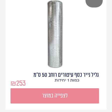
גליל נייר כסף עיטורים רוחב 50 ס"מ
כמות 1 יחידות
₪
253
לצפייה במוצר