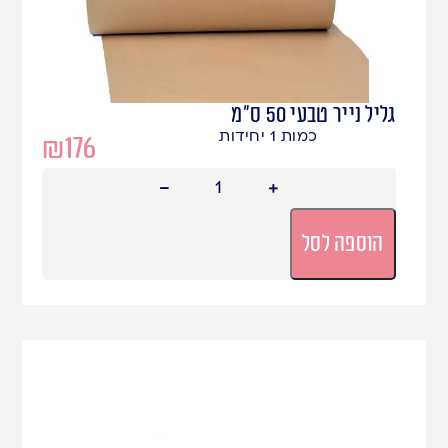
גליל נייר טבעי 50 ס"מ
כמות 1 יחידות
₪
176
הוספה לסל