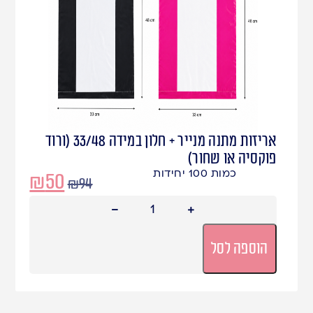
אריזות מתנה מנייר + חלון במידה 33/48 (ורוד
פוקסיה או שחור)
כמות 100 יחידות
₪
50
₪
94
הוספה לסל