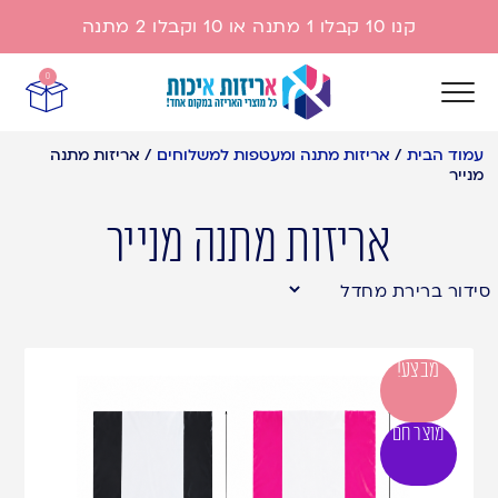
משתתפים במבצע : שקיות אורגנזה , קופסאות תכשיטים , שק
קנו 10 קבלו 1 מתנה או 10 וקבלו 2 מתנה
0
עמוד הבית
/
אריזות מתנה ומעטפות למשלוחים
/
אריזות מתנה
מנייר
אריזות מתנה מנייר
מבצע!
מוצר חם