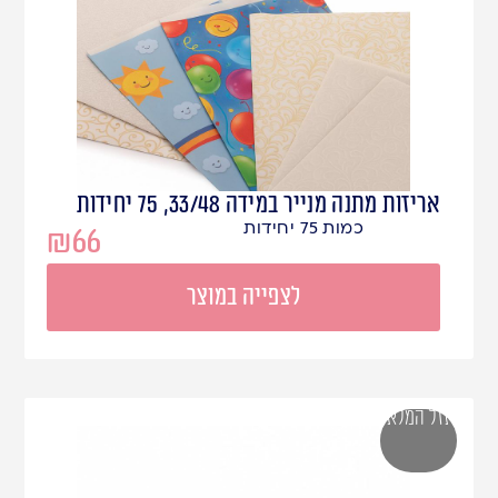
אריזות מתנה מנייר במידה 33/48, 75 יחידות
כמות 75 יחידות
₪
66
לצפייה במוצר
אזל המלאי