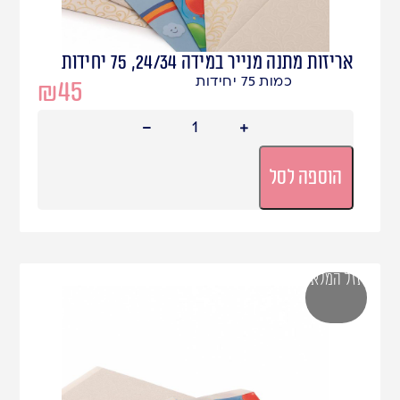
אריזות מתנה מנייר במידה 24/34, 75 יחידות
כמות 75 יחידות
₪
45
הוספה לסל
אזל המלאי