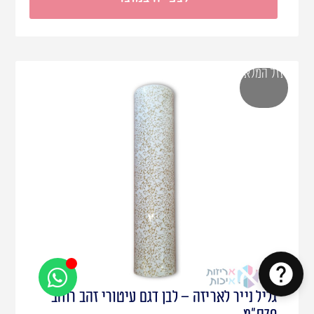
אזל המלאי
גליל נייר לאריזה – לבן דגם עיטורי זהב רוחב