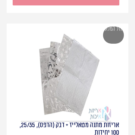
אזל המלאי
אריזות מתנה מטאלייז + דבק (הדפס), 25/35,
100 יחידות