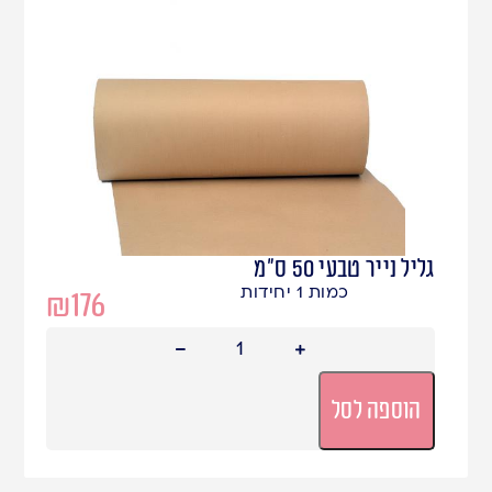
גליל נייר טבעי 50 ס"מ
כמות 1 יחידות
₪
176
הוספה לסל