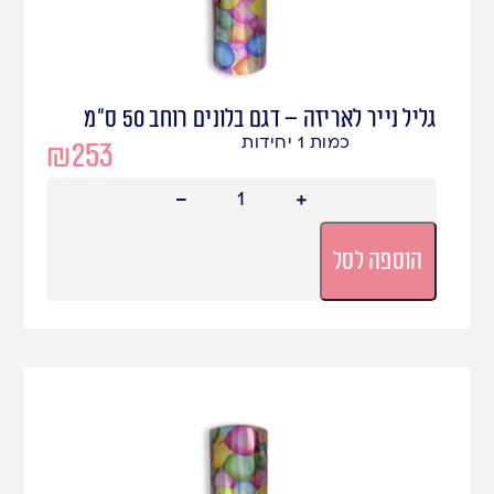
גליל נייר לאריזה – דגם בלונים רוחב 50 ס"מ
כמות 1 יחידות
₪
253
הוספה לסל