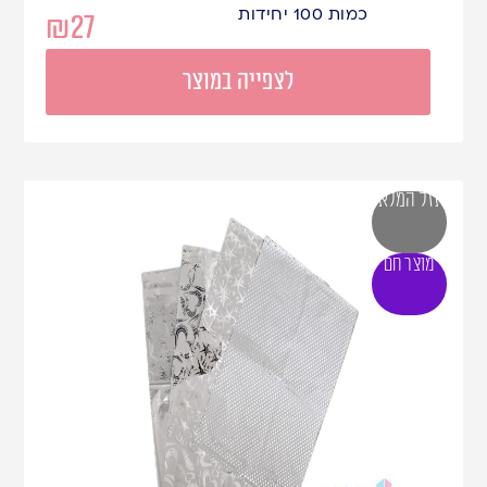
כמות 100 יחידות
₪
27
לצפייה במוצר
אזל המלאי
מוצר חם