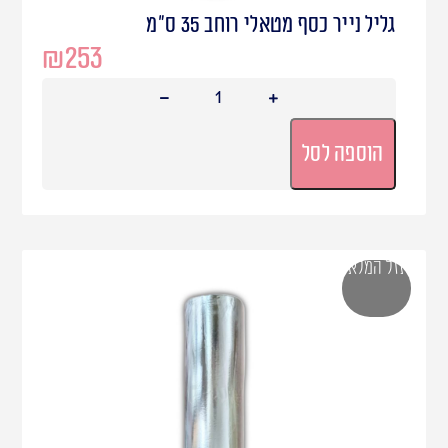
גליל נייר כסף מטאלי רוחב 35 ס"מ
₪
253
הוספה לסל
אזל המלאי