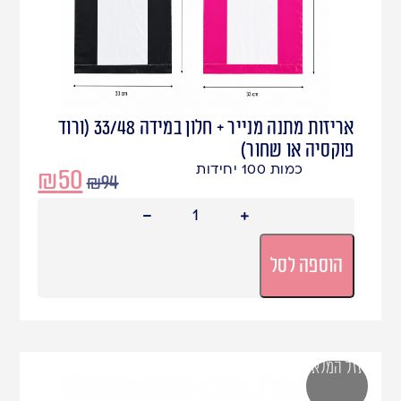
אריזות מתנה מנייר + חלון במידה 33/48 (ורוד
פוקסיה או שחור)
כמות 100 יחידות
₪
50
₪
94
הוספה לסל
אזל המלאי