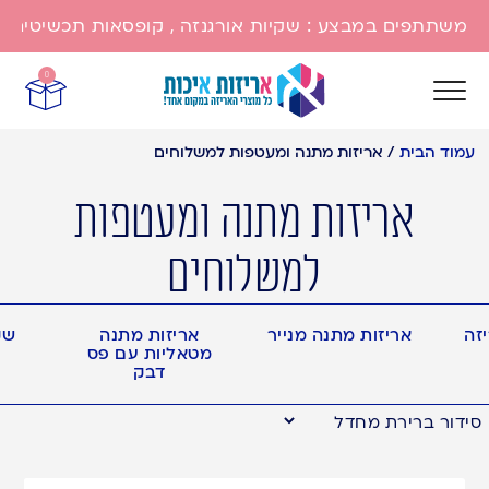
משתתפים במבצע : שקיות אורגנזה , קופסאות תכשיטים , שק
0
עמוד הבית
/
אריזות מתנה ומעטפות למשלוחים
אריזות מתנה ומעטפות
למשלוחים
יזה
אריזות מתנה מנייר
אריזות מתנה
שק
מטאליות עם פס
דבק