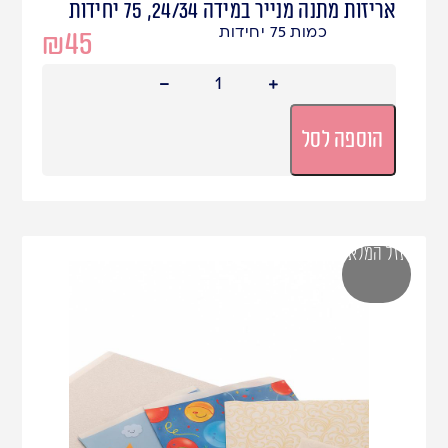
אריזות מתנה מנייר במידה 24/34, 75 יחידות
כמות 75 יחידות
₪
45
הוספה לסל
אזל המלאי