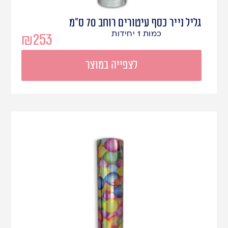
גליל נייר כסף עיטורים רוחב 70 ס"מ
כמות 1 יחידות
₪
253
לצפייה במוצר