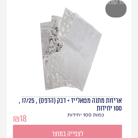
אזל המלאי
אריזות מתנה מטאלייז + דבק (הדפס) , 17/25 ,
100 יחידות
כמות 100 יחידות
₪
18
לצפייה במוצר