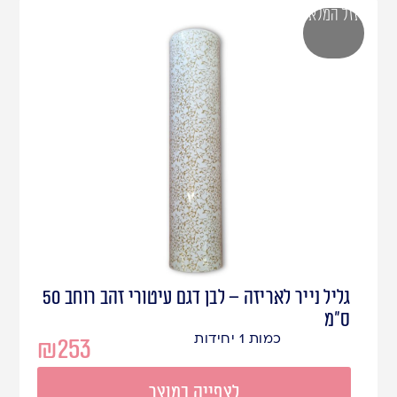
אזל המלאי
גליל נייר לאריזה – לבן דגם עיטורי זהב רוחב 50
ס"מ
כמות 1 יחידות
₪
253
לצפייה במוצר