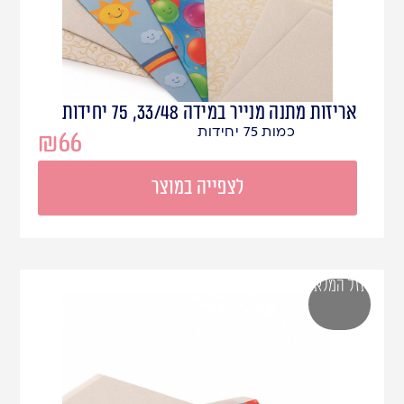
אריזות מתנה מנייר במידה 33/48, 75 יחידות
כמות 75 יחידות
₪
66
לצפייה במוצר
אזל המלאי