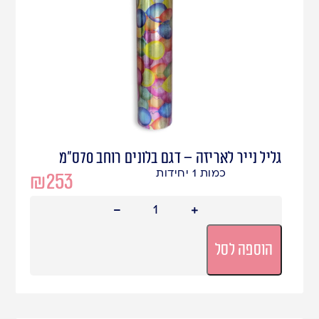
גליל נייר לאריזה – דגם בלונים רוחב 70ס"מ
כמות 1 יחידות
₪
253
הוספה לסל